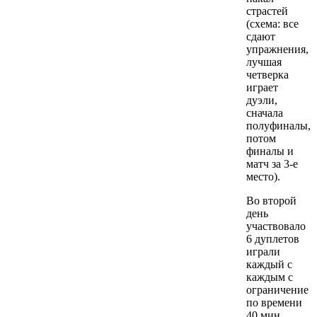
страстей
(схема: все
сдают
упражнения,
лучшая
четверка
играет
дуэли,
сначала
полуфиналы,
потом
финалы и
матч за 3-е
место).
Во второй
день
участвовало
6 дуплетов
играли
каждый с
каждым с
ограничение
по времени
40 мин,