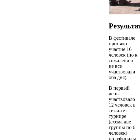
Результа
В фестивале
приняло
участие 16
человек (но к
сожалению
не все
участвовали
оба дня).
В первый
день
участвовало
12 человек в
тет-а-тет
турнире
(схема две
группы по 6
человек) +
полуфиналы