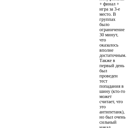
+ финал +
игра за 3-е
место. В
группах
было
ограничение
30 минут,
что
оказалось
вполне
достаточным.
Также в
первый день
был
проведен
тест
попадания в
шину (кто-то
может
считает, что
это
антипетанк),
но был очень
сильный
накал