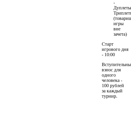
-
Дуплеты
Триплет
(товари
игры
вне
зачета)
Старт
игрового дня
- 10:00
Вступительн
взнос для
одного
человека -
100 рублей
за каждый
турнир.