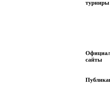
турниры
Официа
сайты
Публика