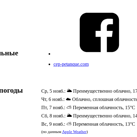
льные
cep-petanque.com
погоды
Ср, 5 нояб.: 🌥️ Преимущественно облачно, 1
Чт, 6 нояб.: ☁️ Облачно, сплошная облачность
Пт, 7 нояб.: ⛅ Переменная облачность, 15°C
Сб, 8 нояб.: 🌥️ Преимущественно облачно, 1
Вс, 9 нояб.: ⛅ Переменная облачность, 13°C
(по данным
Apple Weather
)