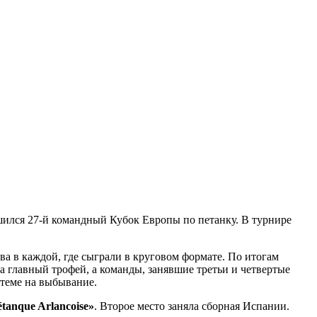
ршился 27-й командный Кубок Европы по петанку. В турнире
ва в каждой, где сыграли в круговом формате. По итогам
 главный трофей, а команды, занявшие третьи и четвертые
стеме на выбывание.
anque Arlancoise»
. Второе место заняла сборная Испании.