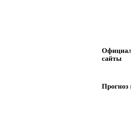
Официа
сайты
Прогноз 