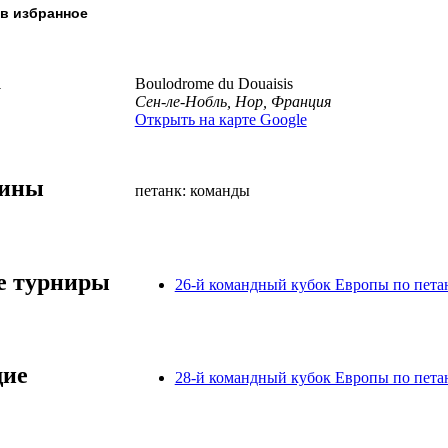
а
Boulodrome du Douaisis
Сен-ле-Нобль, Нор, Франция
Открыть на карте Google
лины
петанк: команды
 турниры
26-й командный кубок Европы по пета
ие
28-й командный кубок Европы по пета