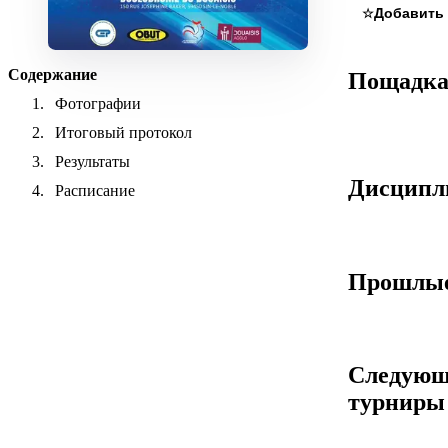
☆
Содержание
Пощадк
Фотографии
Итоговый протокол
Результаты
Дисцип
Расписание
Прошлые
Следующ
турниры