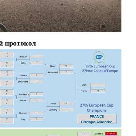
й протокол