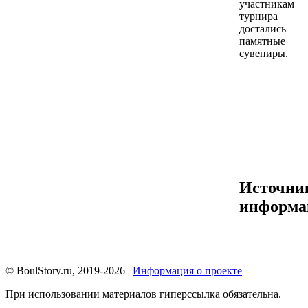
участникам
турнира
достались
памятные
сувениры.
Источни
информа
© BoulStory.ru, 2019-2026 |
Информация о проекте
При использовании материалов гиперссылка обязательна.