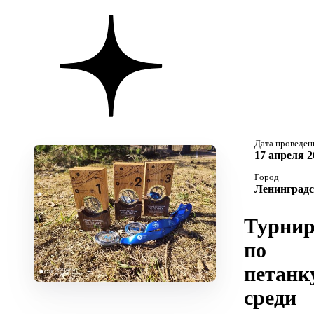
Дата проведен
17 апреля 2
Город
Ленинградс
Турни
по
петанк
среди