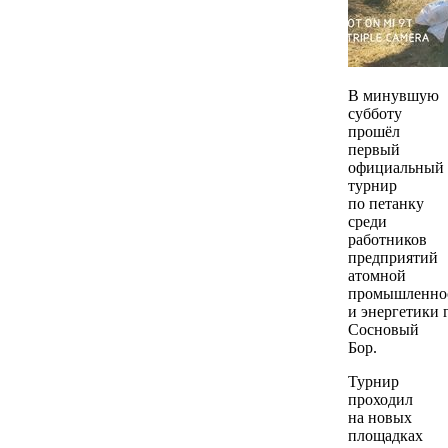
В минувшую
субботу
прошёл
первый
официальный
турнир
по петанку
среди
работников
предприятий
атомной
промышленно
и энергетики г
Сосновый
Бор.
Турнир
проходил
на новых
площадках