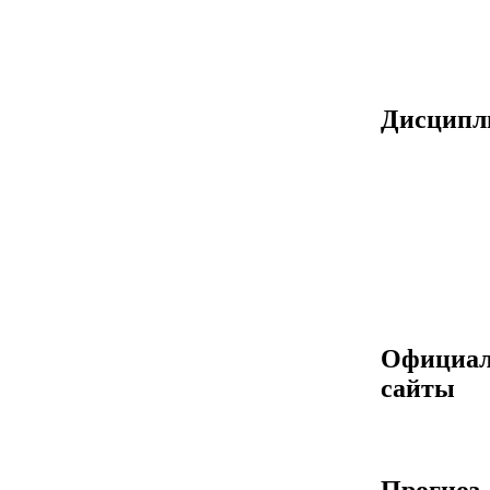
Дисцип
Официа
сайты