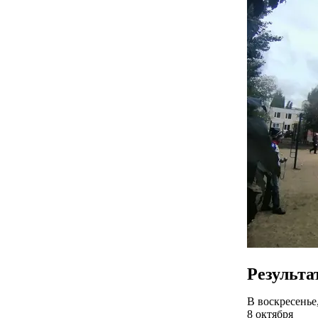
Результа
В воскресенье
8 октября