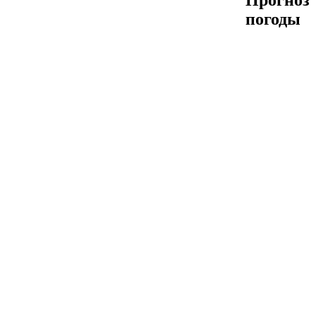
Прогноз
погоды