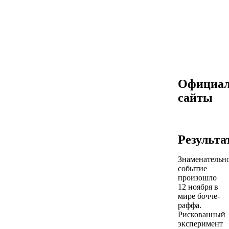
Официа
сайты
Результа
Знаменательн
событие
произошло
12 ноября в
мире бочче-
раффа.
Рискованный
эксперимент