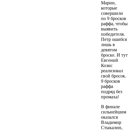
Марин,
которые
совершили
по 9 бросков
раффа, чтобы
выявить
победителя.
Петр ошибся
лишь в
девятом
броске. И тут
Евгений
Козис
реализовал
свой бросок.
9 бросков
раффа
подряд без
промаха!
В финале
сильнейшим
оказался
Владимир
Стыкалин,