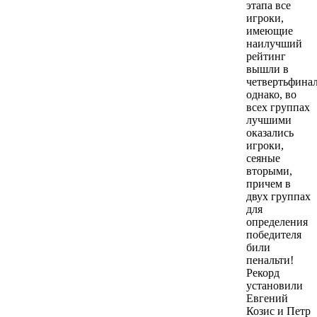
этапа все
игроки,
имеющие
наилучший
рейтинг
вышли в
четвертьфинал
однако, во
всех группах
лучшими
оказались
игроки,
сеяные
вторыми,
причем в
двух группах
для
определения
победителя
били
пенальти!
Рекорд
установили
Евгений
Козис и Петр