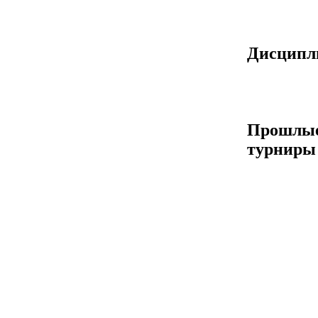
Дисцип
Прошлы
турниры