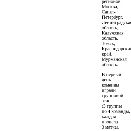
регионов:
Москва,
Санкт-
Петербург,
Ленинградска
область,
Калужская
область,
Томск,
Краснодарски
край,
Мурманская
область.
В первый
день
команды
играли
групповой
этап
(3 группы
по 4 команды,
каждая
провела
3 матча),