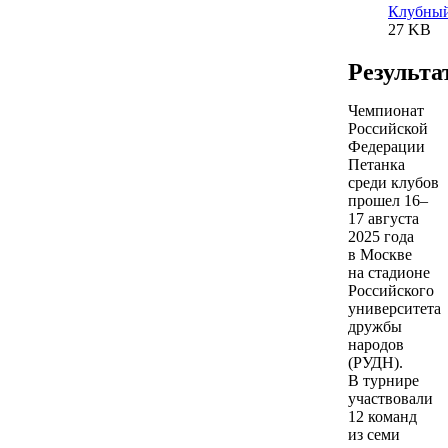
Клубный
27 KB
Результа
Чемпионат
Российской
Федерации
Петанка
среди клубов
прошел 16–
17 августа
2025 года
в Москве
на стадионе
Российского
университета
дружбы
народов
(РУДН).
В турнире
участвовали
12 команд
из семи