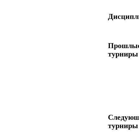
Дисцип
Прошлы
турниры
Следующ
турниры