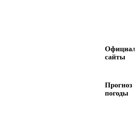
Официа
сайты
Прогноз
погоды