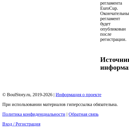
регламента
EuroCup.
Окончательн
регламент
будет
опубликован
после
регистрации.
Источни
информа
© BoulStory.ru, 2019-2026 |
Информация о проекте
При использовании материалов гиперссылка обязательна.
Политика конфиденциальности
|
Обратная связь
Вход / Регистрация