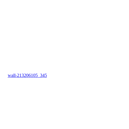
wall-213206105_345