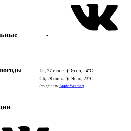
льные
погоды
Пт, 27 июн.: ☀️ Ясно, 24°C
Сб, 28 июн.: ☀️ Ясно, 23°C
(по данным
Apple Weather
)
ции