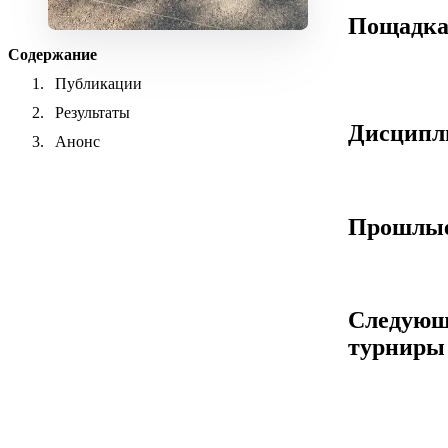
Пощадк
Содержание
Публикации
Результаты
Дисцип
Анонс
Прошлые
Следующ
турниры