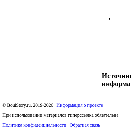
Источни
информа
© BoulStory.ru, 2019-2026 |
Информация о проекте
При использовании материалов гиперссылка обязательна.
Политика конфиденциальности
|
Обратная связь