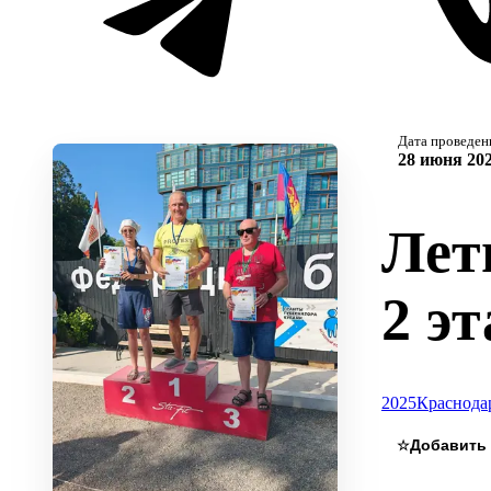
Дата проведен
28 июня 202
Лет
2 эт
2025
Краснода
☆