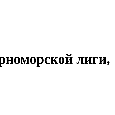
рноморской лиги,