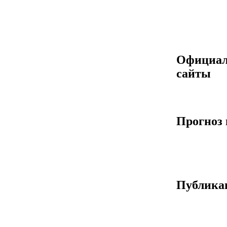
Официа
сайты
Прогноз 
Публика