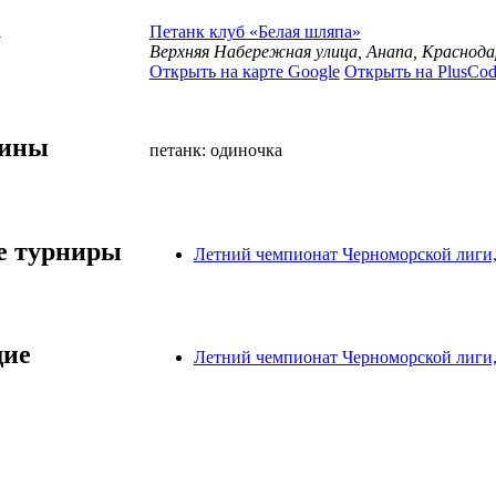
а
Петанк клуб «Белая шляпа»
Верхняя Набережная улица, Анапа, Краснода
Открыть на карте Google
Открыть на PlusCod
лины
петанк: одиночка
 турниры
Летний чемпионат Черноморской лиги,
ие
Летний чемпионат Черноморской лиги,