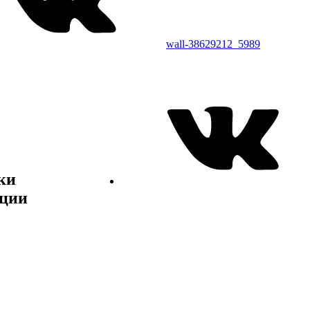
wall-38629212_5989
ки
ции