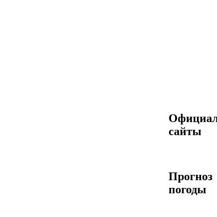
Официа
сайты
Прогноз
погоды