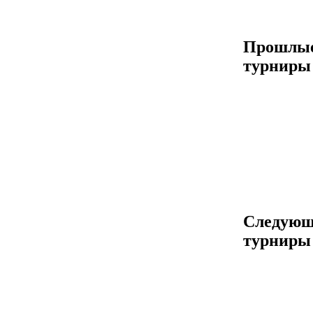
Прошлы
турниры
Следующ
турниры