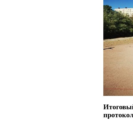
Итоговы
протоко