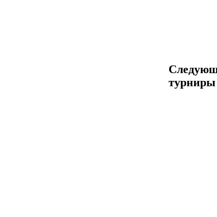
Следующ
турниры