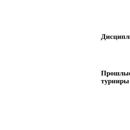
Дисцип
Прошлы
турниры