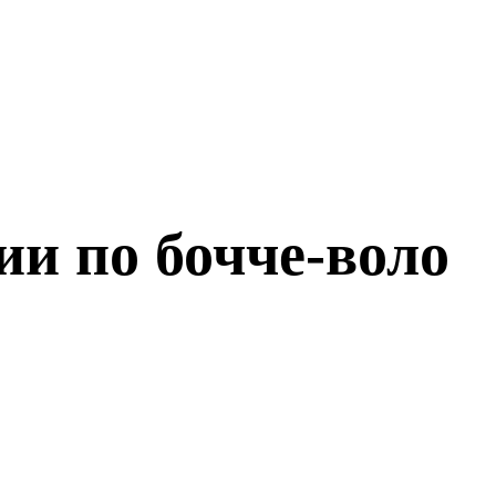
и по бочче-воло