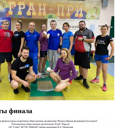
аты финала