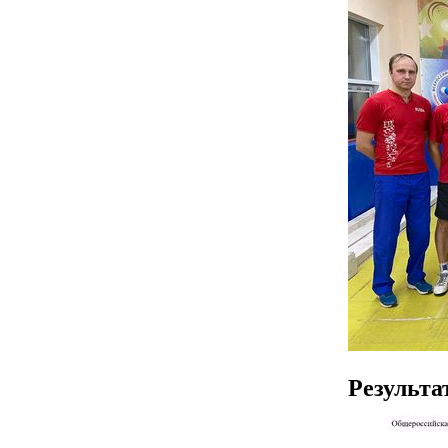
Результ