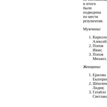
и итоги
были
подведены
по шести
результатам.
Мужчины:
Кирилл
Алексей
Попов
Иван;
Попов
Михаил.
Женщины:
Ерасова
Екатери
Шпилен
Лидия;
Гатайло
Светлан