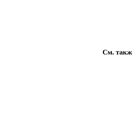
См. такж