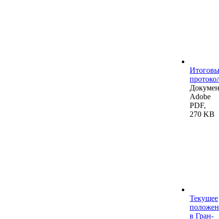
Итогов
протоко
Докумен
Adobe
PDF,
270 KB
Текущее
положен
в Гран-