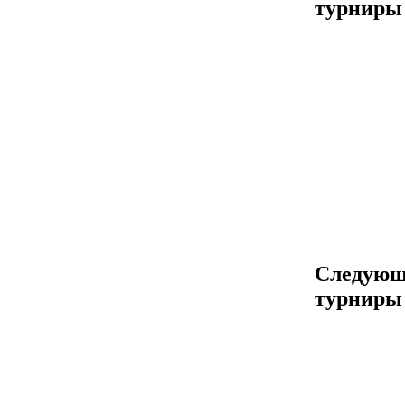
турниры
Следующ
турниры