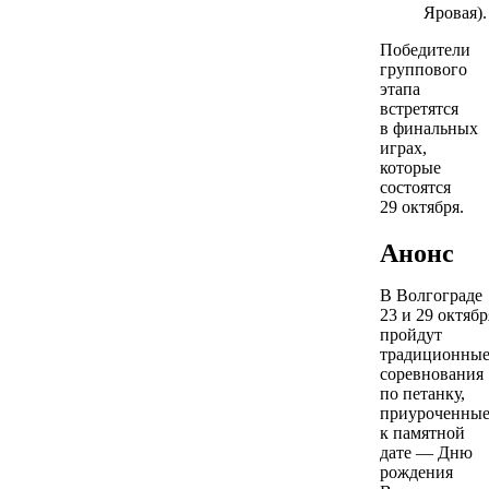
Яровая).
Победители
группового
этапа
встретятся
в финальных
играх,
которые
состоятся
29 октября.
Анонс
В Волгограде
23 и 29 октябр
пройдут
традиционны
соревнования
по петанку,
приуроченны
к памятной
дате — Дню
рождения