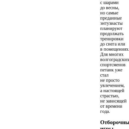
с шарами
до весны,
но самые
преданные
энтузиасты
планируют
продолжать
тренировки
до снега или
в помещениях
Для многих
волгоградски
спортсменов
петанк уже
стал
не просто
увлечением,
а настоящей
страстью,
не зависящей
от времени
года.
Отборочны
игры