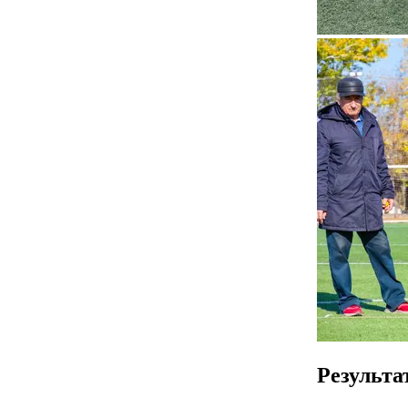
Результа