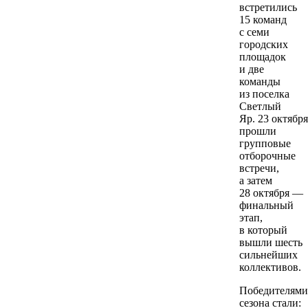
встретились
15 команд
с семи
городских
площадок
и две
команды
из поселка
Светлый
Яр. 23 октября
прошли
групповые
отборочные
встречи,
а затем
28 октября —
финальный
этап,
в который
вышли шесть
сильнейших
коллективов.
Победителями
сезона стали: