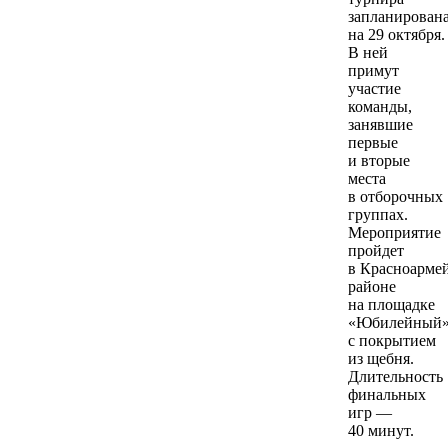
запланирован
на 29 октября.
В ней
примут
участие
команды,
занявшие
первые
и вторые
места
в отборочных
группах.
Мероприятие
пройдет
в Красноарме
районе
на площадке
«Юбилейный
с покрытием
из щебня.
Длительность
финальных
игр —
40 минут.