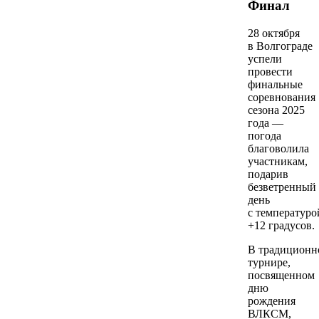
Финал
28 октября
в Волгограде
успели
провести
финальные
соревнования
сезона 2025
года —
погода
благоволила
участникам,
подарив
безветренный
день
с температуро
+12 градусов.
В традиционн
турнире,
посвященном
дню
рождения
ВЛКСМ,