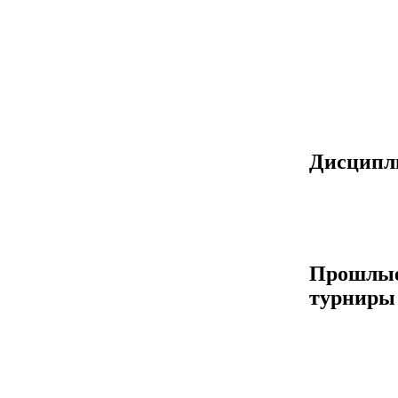
Дисцип
Прошлы
турниры