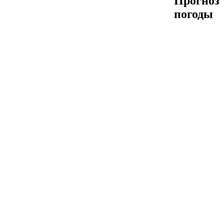
Прогноз
погоды