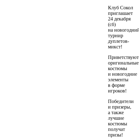
Клуб Сокол
приглашает
24 декабря
(сб)
на новогодни
турнир
дуплетов-
микст!
Приветствуют
оригинальные
костюмы
и новогодние
элементы
в форме
игроков!
Победители
и призеры,
а также
лучшие
костюмы
получат
призы!