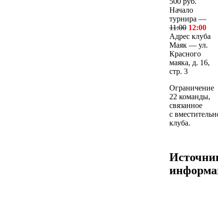
500 руб.
Начало
турнира —
11:00
12:00
Адрес клуба
Маяк — ул.
Красного
маяка, д. 16,
стр. 3
Ограничение
22 команды,
связанное
с вместительн
клуба.
Источни
информа