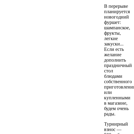
В перерыве
планируется
новогодний
фуршет:
шампанское,
фрукты,
легкие
закуски...
Если есть
желание
дополнить
праздничный
стол
блюдами
собственного
приготовлени
или
купленными
в магазине,
будем очень
рады.
Турнирный
взнос —