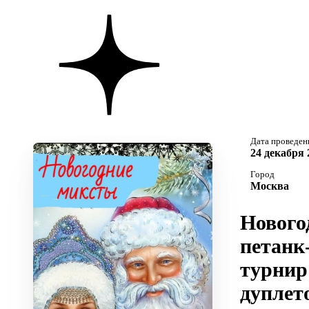
Дата проведен
24 декабря 
Город
Москва
Нового
петанк
турнир
дуплет