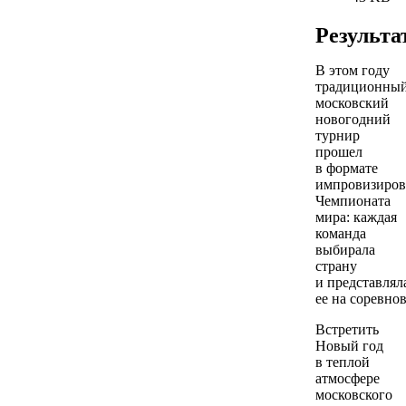
Результа
В этом году
традиционны
московский
новогодний
турнир
прошел
в формате
импровизиров
Чемпионата
мира: каждая
команда
выбирала
страну
и представлял
ее на соревно
Встретить
Новый год
в теплой
атмосфере
московского