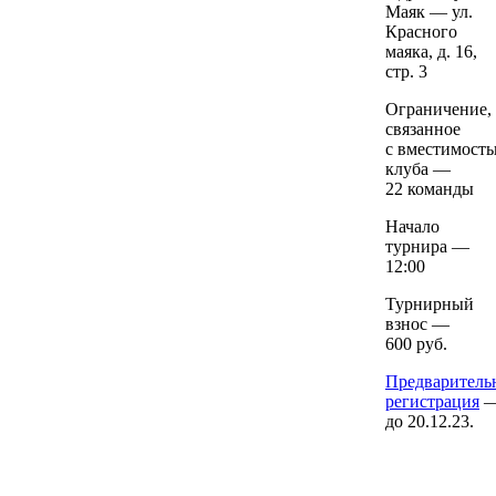
Маяк — ул.
Красного
маяка, д. 16,
стр. 3
Ограничение,
связанное
с вместимост
клуба —
22 команды
Начало
турнира —
12:00
Турнирный
взнос —
600 руб.
Предваритель
регистрация
до 20.12.23.