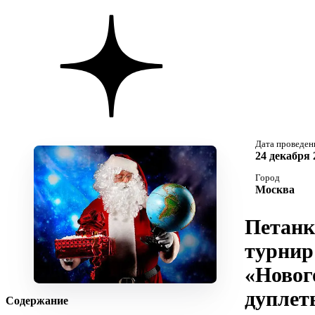
Дата проведен
24 декабря 
Город
Москва
Петанк
турнир
«Новог
дуплет
Содержание