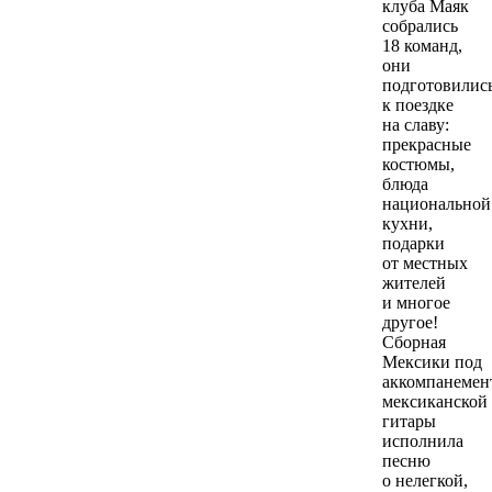
клуба Маяк
собрались
18 команд,
они
подготовилис
к поездке
на славу:
прекрасные
костюмы,
блюда
национальной
кухни,
подарки
от местных
жителей
и многое
другое!
Сборная
Мексики под
аккомпанемен
мексиканской
гитары
исполнила
песню
о нелегкой,