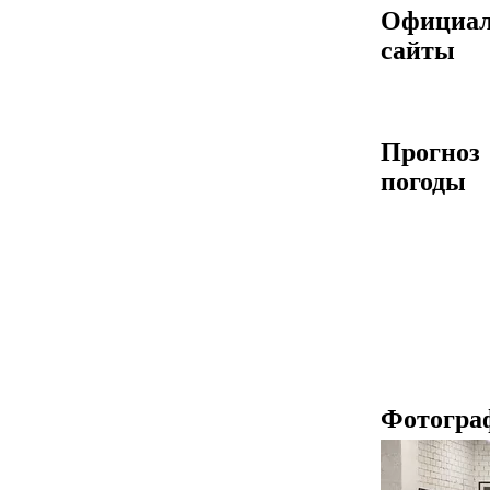
Официа
сайты
Прогноз
погоды
Фотогра