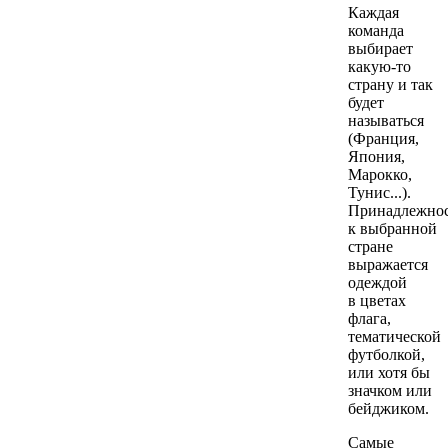
Каждая
команда
выбирает
какую-то
страну и так
будет
называться
(Франция,
Япония,
Марокко,
Тунис...).
Принадлежно
к выбранной
стране
выражается
одеждой
в цветах
флага,
тематической
футболкой,
или хотя бы
значком или
бейджиком.
Самые