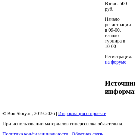
Взнос: 500
руб.
Начало
регистрации
в 09-00,
начало
турнира в
10-00
Регистрация:
на форуме
Источни
информа
© BoulStory.ru, 2019-2026 |
Информация о проекте
При использовании материалов гиперссылка обязательна.
Политика конфиденциальности
|
Обратная связь