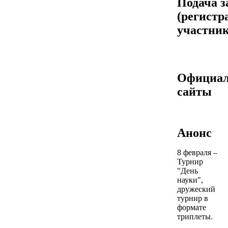
Подача з
(регистр
участник
Официа
сайты
Анонс
8 февраля –
Турнир
"День
науки",
дружеский
турнир в
формате
триплеты.