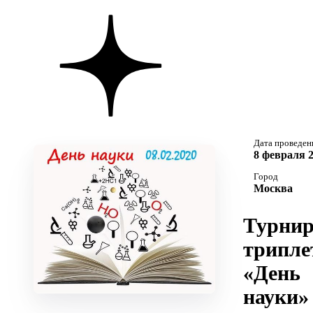
Дата проведен
8 февраля 2
Город
Москва
Турни
трипле
«День
науки»