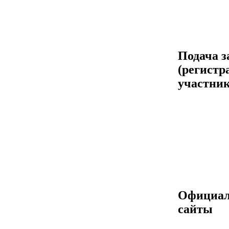
Подача з
(регистр
участник
Официа
сайты