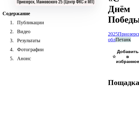
Днём
Содержание
Побед
Публикации
Видео
2025
Приозерс
обл
Петанк
Результаты
Фотографии
☆
Анонс
Пощадк