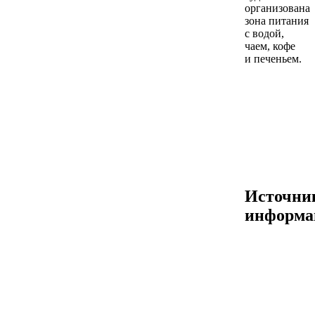
организована
зона питания
с водой,
чаем, кофе
и печеньем.
Источни
информа