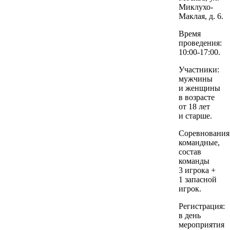
Миклухо-
Маклая, д. 6.
Время
проведения:
10:00-17:00.
Участники:
мужчины
и женщины
в возрасте
от 18 лет
и старше.
Соревнования
командные,
состав
команды
3 игрока +
1 запасной
игрок.
Регистрация:
в день
мероприятия