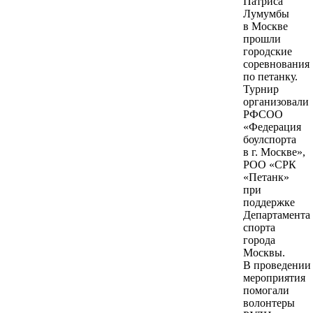
Патриса
Лумумбы
в Москве
прошли
городские
соревнования
по петанку.
Турнир
организовали
РФСОО
«Федерация
боулспорта
в г. Москве»,
РОО «СРК
«Петанк»
при
поддержке
Департамента
спорта
города
Москвы.
В проведении
мероприятия
помогали
волонтеры