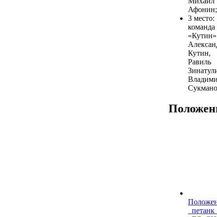
Михаил
Афонин;
3 место:
команда
«Кутин
Алексан
Кутин,
Равиль
Зинатул
Владим
Сукмано
Положен
Положен
_петанк