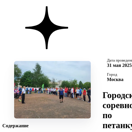
Дата проведен
31 мая 2025
Город
Москва
Городс
соревн
по
петанк
Содержание