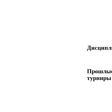
Дисцип
Прошлы
турниры