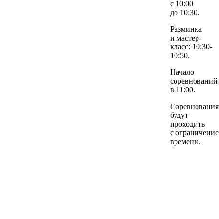
с 10:00
до 10:30.
Разминка
и мастер-
класс: 10:30-
10:50.
Начало
соревнований
в 11:00.
Соревнования
будут
проходить
с ограничени
времени.