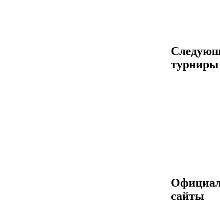
Следующ
турниры
Официа
сайты