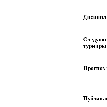
Дисцип
Следующ
турниры
Прогноз 
Публика