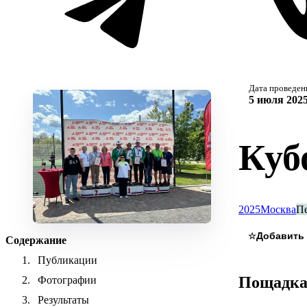
Дата проведен
5 июля 2025
Куб
2025
Москва
П
☆
Содержание
Публикации
Пощадк
Фотографии
Результаты