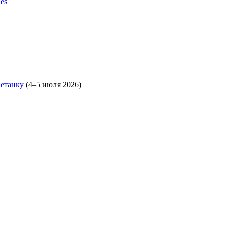
es
етанку
(4–5 июля 2026)