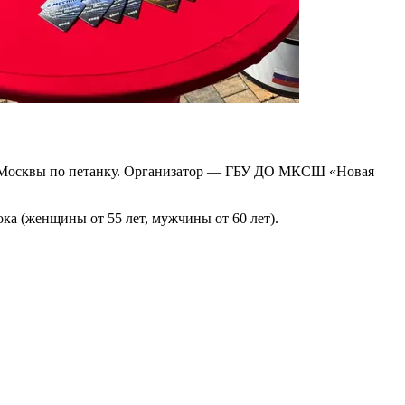
О Москвы по петанку. Организатор — ГБУ ДО МКСШ «Новая
ка (женщины от 55 лет, мужчины от 60 лет).