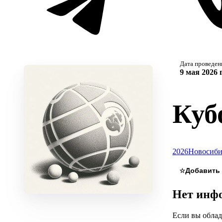
Дата проведен
9 мая 2026 
Куб
2026
Новосиби
☆
Нет инфо
Если вы облад