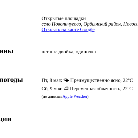
а
Открытые площадки
село Новопичугово, Ордынский район, Новос
Открыть на карте Google
лины
петанк: двойка, одиночка
погоды
Пт, 8 мая: 🌤️ Преимущественно ясно, 22°C
Сб, 9 мая: ⛅ Переменная облачность, 22°C
(по данным
Apple Weather
)
ции