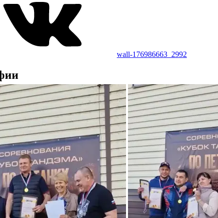
wall-176986663_2992
фии