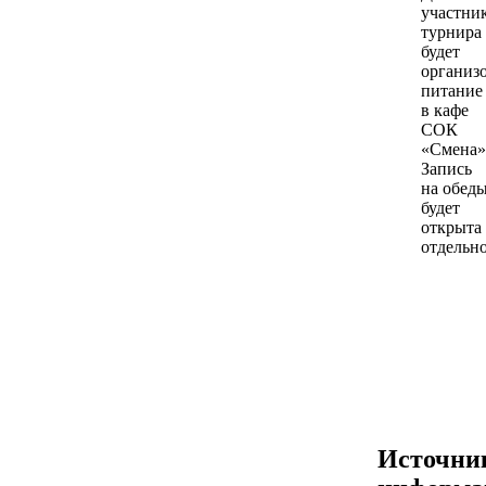
участни
турнира
будет
организ
питание
в кафе
СОК
«Смена»
Запись
на обед
будет
открыта
отдельно
Источни