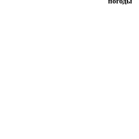
погоды