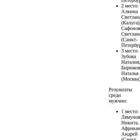
Петербур
2 место:
Алкина
Светлан
(Калуга)
Сафонов
Светлан
(Санкт-
Петербур
3 место:
Зубова
Наталия
Бирюков
Наталья
(Москва)
Результаты
среди
мужчин:
1 место:
Лямуно
Никита,
Африка
Андрей
(Санкт-