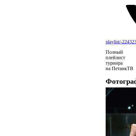
playlist/-2243
Полный
плейлист
турнира
на ПетанкТВ
Фотогра