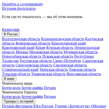
Перейти к содержимому
История боулспорта
Если где-то покатилось — мы об этом напишем.
Календарь
В России
Волгоградская область
Калининградская область
Калужская
область
Кемеровская область
Краснодарский край
Красноярский край
Крым
Курская область
Ленинградская
область
Москва
Московская область
Мурманская область
Новосибирская область
Псковская область
Республика
Татарстан
Ростовская область
Санкт-Петербург
Саратовская
область
Свердловская область
Смоленская область
Ставропольский край
Тверская область
Томская область
Тульская область
Ульяновская область
Ярославская область
В мире
Чемпионаты мира
Бочче-воло
Бочче-раффа
Петанк
Чемпионаты Европы
Бочче-воло
Бочче-раффа
Петанк
Турниры с историей
Петанк-фестиваль Юга России
Турнир «Бочче-куча» (Москва)