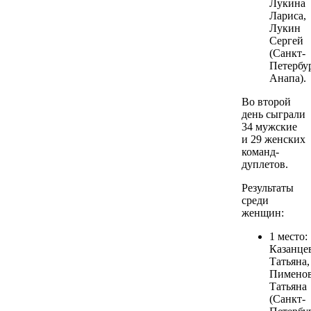
Лукина
Лариса,
Лукин
Сергей
(Санкт-
Петербур
Анапа).
Во второй
день сыграли
34 мужские
и 29 женских
команд-
дуплетов.
Результаты
среди
женщин:
1 место:
Казанце
Татьяна,
Пимено
Татьяна
(Санкт-