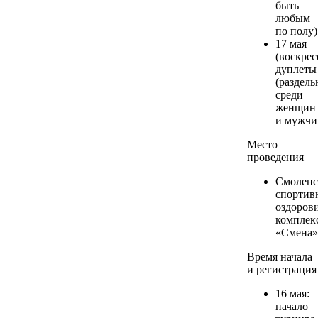
быть
любым
по полу)
17 мая
(воскре
дуплеты
(раздель
среди
женщин
и мужчи
Место
проведения
Смоленс
спортив
оздоров
комплек
«Смена»
Время начала
и регистрация
16 мая:
начало