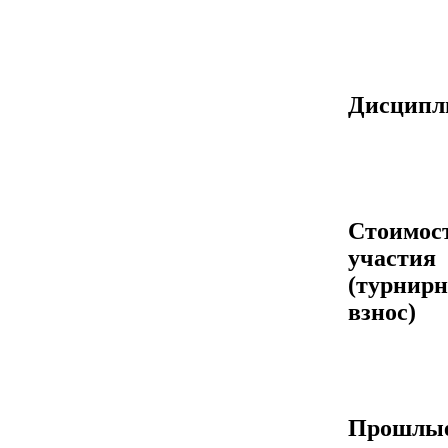
Дисцип
Стоимос
участия
(турнир
взнос)
Прошлы