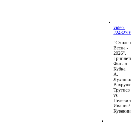
video-
2243239
"Смолен
Весна -
2026".
Триплет
Финал
Кубка
А.
Лухиши
Вахруше
Трутнев
vs
Пелевин
Иванов/
Кувакин