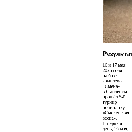
Результа
16 и 17 мая
2026 года
на базе
комплекса
«Смена»
в Смоленске
прошёл 5-й
турнир
по петанку
«Смоленская
весна».
В первый
день, 16 мая,