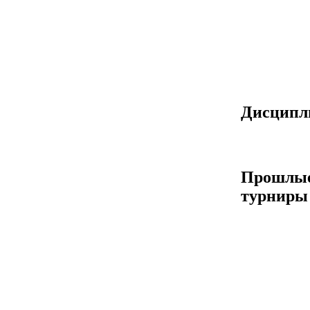
Дисцип
Прошлы
турниры