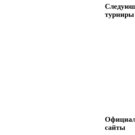
Следующ
турниры
Официа
сайты