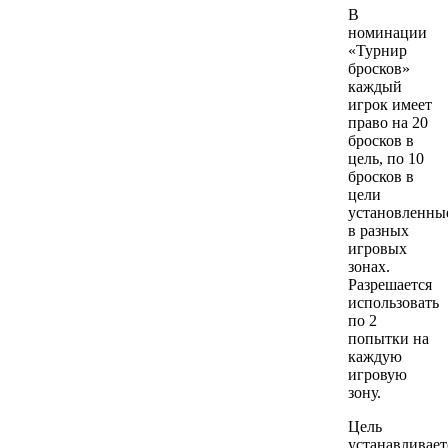
В
номинации
«Турнир
бросков»
каждый
игрок имеет
право на 20
бросков в
цель, по 10
бросков в
цели
установленны
в разных
игровых
зонах.
Разрешается
использовать
по 2
попытки на
каждую
игровую
зону.
Цель
устанавливает