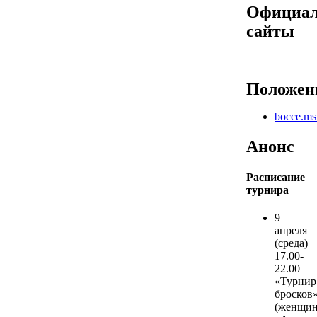
Официа
сайты
Положен
bocce.ms
Анонс
Расписание
турнира
9
апреля
(среда)
17.00-
22.00
«Турнир
бросков
(женщи