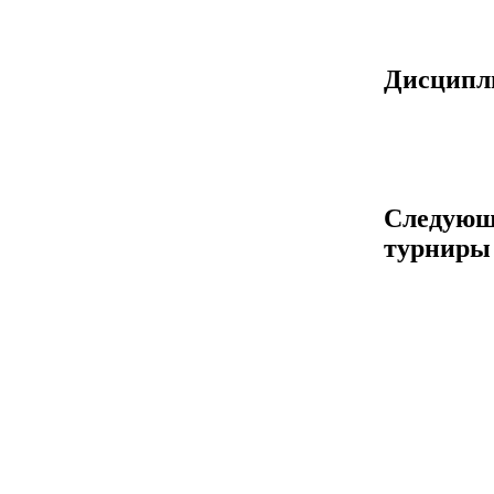
Дисцип
Следующ
турниры