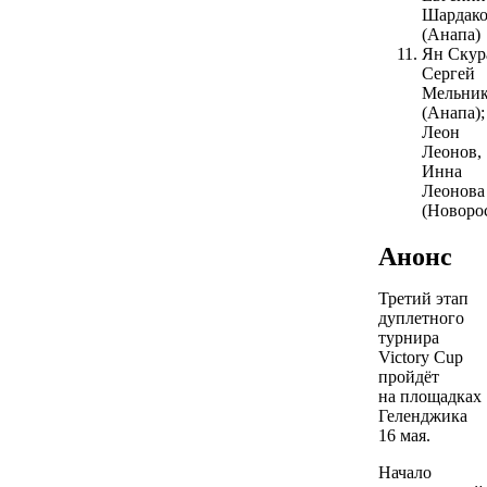
Шардак
(Анапа)
Ян Скур
Сергей
Мельник
(Анапа);
Леон
Леонов,
Инна
Леонова
(Новоро
Анонс
Третий этап
дуплетного
турнира
Victory Cup
пройдёт
на площадках
Геленджика
16 мая.
Начало