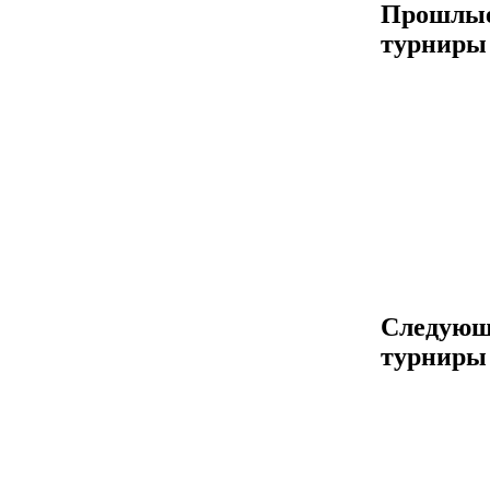
Прошлы
турниры
Следующ
турниры