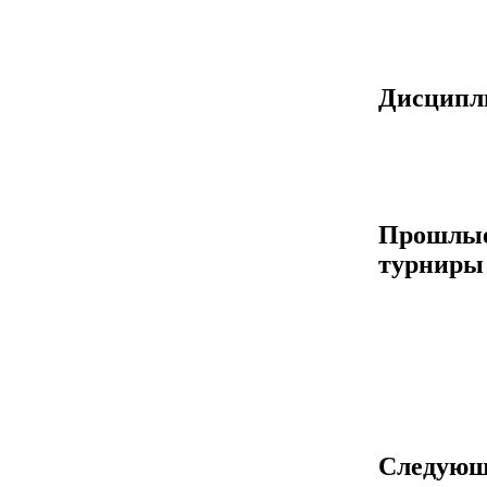
Дисцип
Прошлы
турниры
Следующ