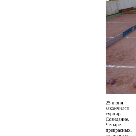
25 июня
закончился
турнир
Созидание.
Четыре
прекрасных,
солнечных