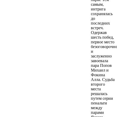
самым,
интрига
сохранялась
до
последних
встреч.
Одержав
шесть побед,
первое место
безоговорочн
и
заслуженно
завоевала
пара Попов
Михаил и
Фокина
Алла. Судьба
второго
места
решалась
путем серии
пенальти
между
парами