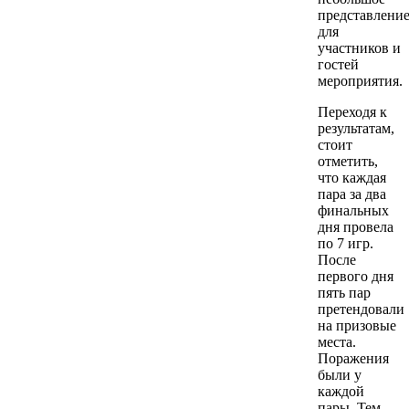
представлени
для
участников и
гостей
мероприятия.
Переходя к
результатам,
стоит
отметить,
что каждая
пара за два
финальных
дня провела
по 7 игр.
После
первого дня
пять пар
претендовали
на призовые
места.
Поражения
были у
каждой
пары. Тем