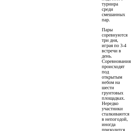
турнира
среди
смешанных
пар.
Пары
соревнуются
три дня,
играя по 3-4
встречи в
день.
Соревнования
происходят
под
открытым
небом на
шести
грунтовых
площадках.
Нередко
участники
сталкиваются
в непогодой,
иногда
приходится