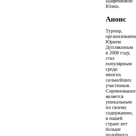
Шафенковой
Юлии.
Анонс
Турнир,
организованн
Юрием
Дуплякиным
в 2008 году,
стал
популярным
среди
многих
сильнейших
участников.
Соревнование
является
уникальным
по своему
содержанию,
в нашей
стране нет
больше
подобного