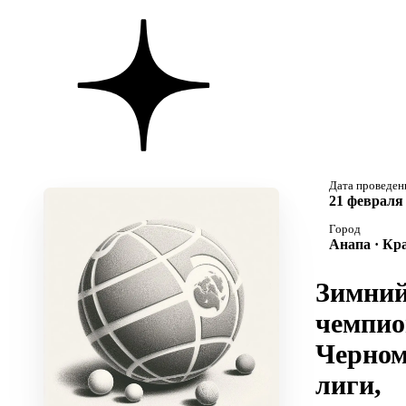
Дата проведен
21 февраля 
Город
Анапа · Кр
Зимни
чемпио
Черном
лиги,