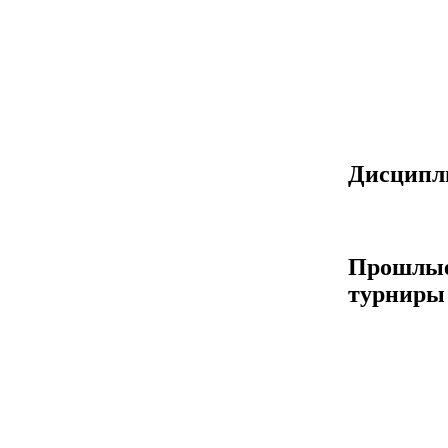
Дисцип
Прошлы
турниры