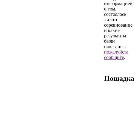
информацией
о том,
состоялось
ли это
соревнование
и какие
результаты
были
показаны -
пожалуйста
сообщите
.
Пощадк