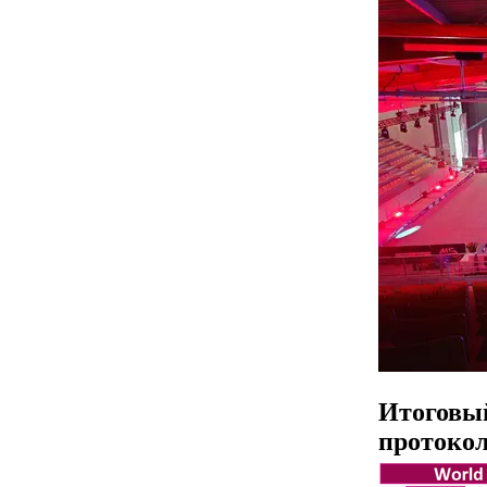
Итоговы
протоко