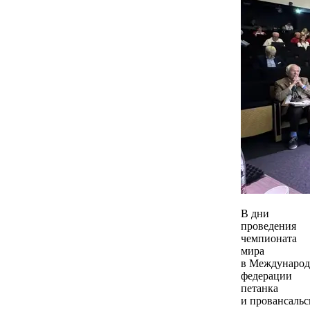
В дни
проведения
чемпионата
мира
в Междунаро
федерации
петанка
и провансальс