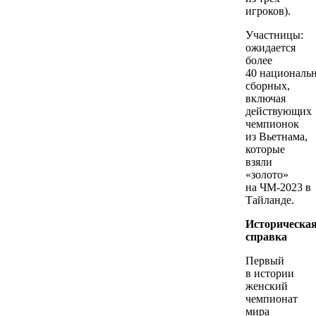
игроков).
Участницы:
ожидается
более
40 националь
сборных,
включая
действующих
чемпионок
из Вьетнама,
которые
взяли
«золото»
на ЧМ-2023 в
Тайланде.
Историческа
справка
Первый
в истории
женский
чемпионат
мира