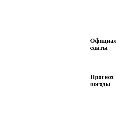
Официа
сайты
Прогноз
погоды