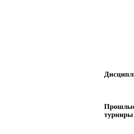
Дисцип
Прошлы
турниры