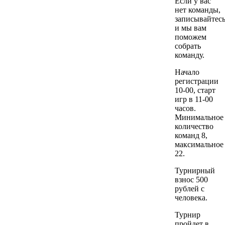
Если у вас
нет команды,
записывайтес
и мы вам
поможем
собрать
команду.
Начало
регистрации
10-00, старт
игр в 11-00
часов.
Минимальное
количество
команд 8,
максимальное
22.
Турнирный
взнос 500
рублей с
человека.
Турнир
пройдет в