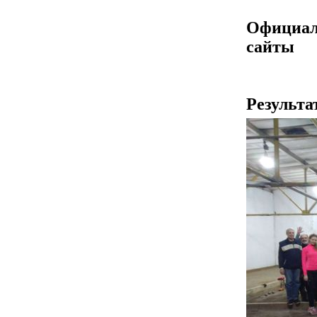
Официа
сайты
Результа