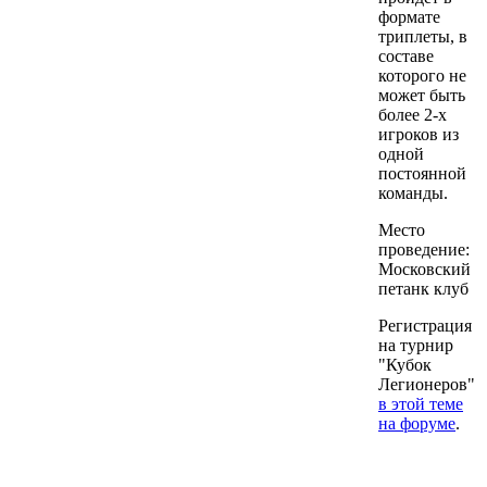
формате
триплеты, в
составе
которого не
может быть
более 2-х
игроков из
одной
постоянной
команды.
Место
проведение:
Московский
петанк клуб
Регистрация
на турнир
"Кубок
Легионеров"
в этой теме
на форуме
.