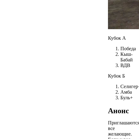
Кубок А
Победа
Кыш-
Бабай
ВДВ
Кубок Б
Селигер
Амба
Буль+
Анонс
Приглашаютс
все
желающие.