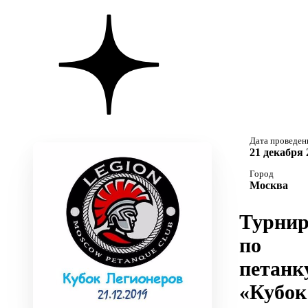
Дата проведен
21 декабря 
Город
Москва
Турни
по
петанк
«Кубок