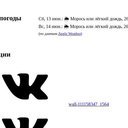
погоды
Сб, 13 июн.: 🌦️ Морось или лёгкий дождь, 2
Вс, 14 июн.: 🌦️ Морось или лёгкий дождь, 2
(по данным
Apple Weather
)
ции
wall-111158347_1564