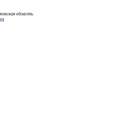
товская область
es