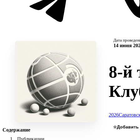
Дата проведен
14 июня 202
8-й
Клу
2026
Саратовск
☆
Содержание
Публикации