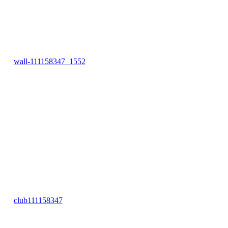
wall-111158347_1552
club111158347