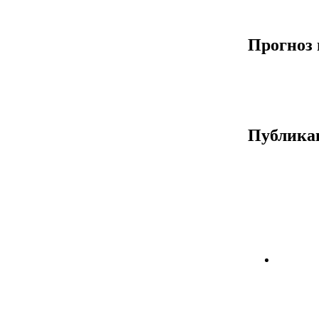
Прогноз 
Публика