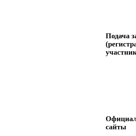
Подача з
(регистр
участник
Официа
сайты