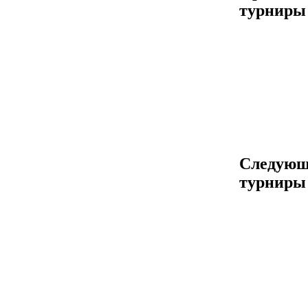
турниры
Следующ
турниры