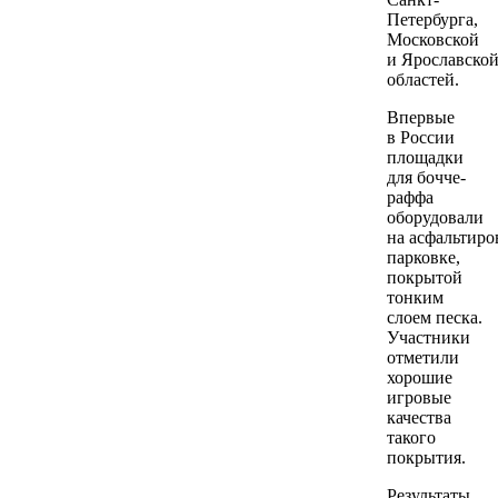
Петербурга,
Московской
и Ярославско
областей.
Впервые
в России
площадки
для бочче-
раффа
оборудовали
на асфальтир
парковке,
покрытой
тонким
слоем песка.
Участники
отметили
хорошие
игровые
качества
такого
покрытия.
Результаты