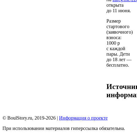
открыта
до 11 июня.
Размер
стартового
(заявочного)
взноса:
1000 р
с каждой
пары. Дети
до 18 лет —
бесплатно.
Источни
информа
© BoulStory.ru, 2019-2026 |
Информация о проекте
При использовании материалов гиперссылка обязательна.