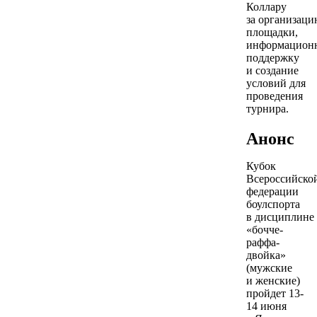
Коллару
за организац
площадки,
информацион
поддержку
и создание
условий для
проведения
турнира.
Анонс
Кубок
Всероссийско
федерации
боулспорта
в дисциплине
«бочче-
раффа-
двойка»
(мужские
и женские)
пройдет 13-
14 июня