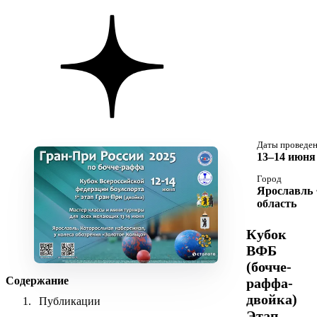
Даты проведе
13–14 июня 
Город
Ярославль 
область
Кубок
ВФБ
(бочче-
Содержание
раффа-
двойка)
Публикации
Этап