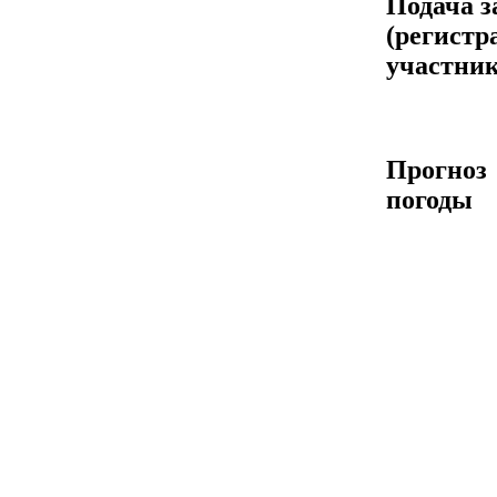
Подача з
(регистр
участник
Прогноз
погоды