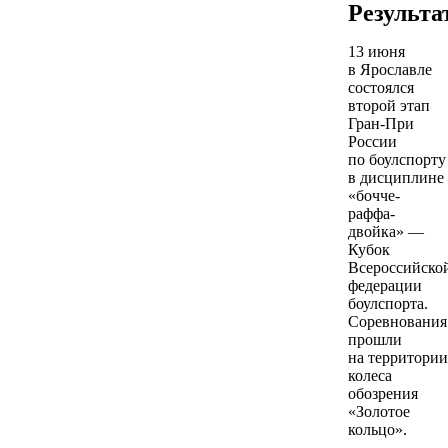
Результа
13 июня
в Ярославле
состоялся
второй этап
Гран-При
России
по боулспорту
в дисциплине
«бочче-
раффа-
двойка» —
Кубок
Всероссийско
федерации
боулспорта.
Соревнования
прошли
на территории
колеса
обозрения
«Золотое
кольцо».