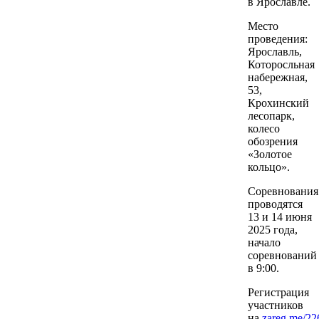
в Ярославле.
Место
проведения:
Ярославль,
Которосльная
набережная,
53,
Крохинский
лесопарк,
колесо
обозрения
«Золотое
кольцо».
Соревнования
проводятся
13 и 14 июня
2025 года,
начало
соревнований
в 9:00.
Регистрация
участников
на
zareg.me/22