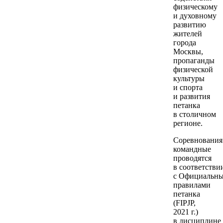
физическому
и духовному
развитию
жителей
города
Москвы,
пропаганды
физической
культуры
и спорта
и развития
петанка
в столичном
регионе.
Соревнования
командные
проводятся
в соответстви
с Официальн
правилами
петанка
(FIPJP,
2021 г.)
в дисциплине