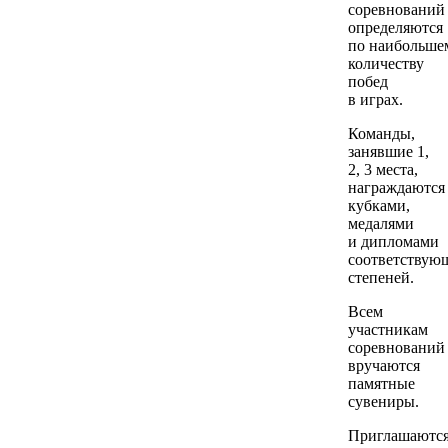
соревнований
определяются
по наибольше
количеству
побед
в играх.
Команды,
занявшие 1,
2, 3 места,
награждаются
кубками,
медалями
и дипломами
соответствую
степеней.
Всем
участникам
соревнований
вручаются
памятные
сувениры.
Приглашаютс