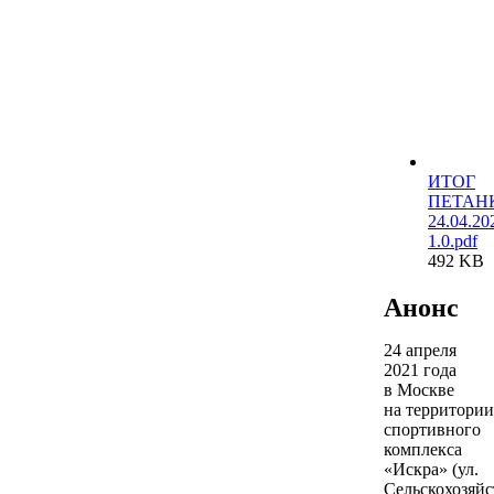
ИТОГ
ПЕТАН
24.04.20
1.0.pdf
492 KB
Анонс
24 апреля
2021 года
в Москве
на территории
спортивного
комплекса
«Искра» (ул.
Сельскохозяйс