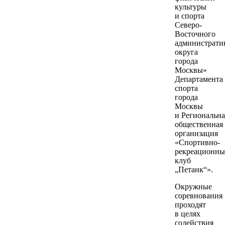
культуры
и спорта
Северо-
Восточного
администрати
округа
города
Москвы»
Департамента
спорта
города
Москвы
и Региональна
общественная
организация
«Спортивно-
рекреационн
клуб
„Петанк“».
Окружные
соревнования
проходят
в целях
содействия