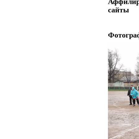
Аффилир
сайты
Фотогра