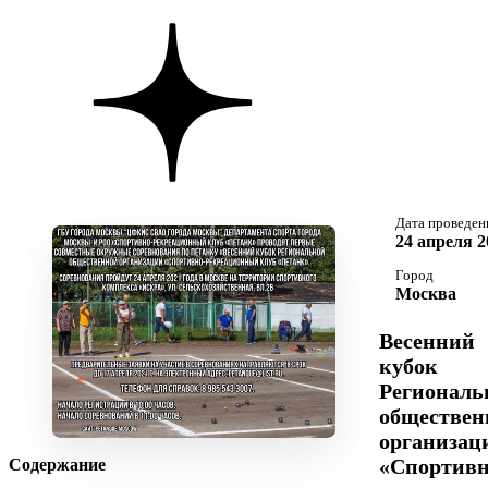
Дата проведен
24 апреля 2
Город
Москва
Весенний
кубок
Региональ
обществен
организац
«Спортивн
Содержание