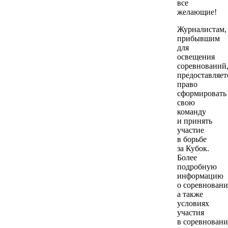
все
желающие!
Журналистам,
прибывшим
для
освещения
соревнований
предоставляет
право
сформировать
свою
команду
и принять
участие
в борьбе
за Кубок.
Более
подробную
информацию
о соревновани
а также
условиях
участия
в соревновани