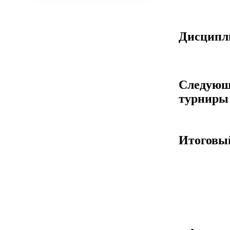
Дисцип
Следующ
турниры
Итоговы