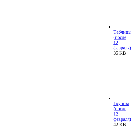
Таблиц
(после
12
февраля)
35 KB
Группы
(после
12
февраля)
42 KB