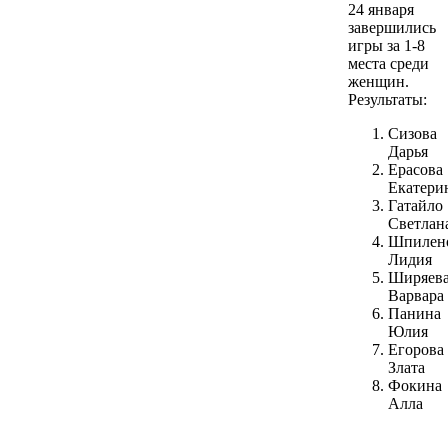
24 января
завершились
игры за 1-8
места среди
женщин.
Результаты:
Сизова
Дарья
Ерасова
Екатери
Гатайло
Светлан
Шпилен
Лидия
Ширяев
Варвара
Панина
Юлия
Егорова
Злата
Фокина
Алла