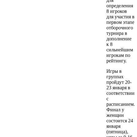
для
определения
8 игроков
для участия в
первом этапе
отборочного
турнира в
дополнение
к 8
сильнейшим
игрокам по
рейтингу.
Игры в
группах
пройдут 20-
23 января в
соответствии
с
расписанием.
Финал у
женщин
состоится 24
января
(пятница),