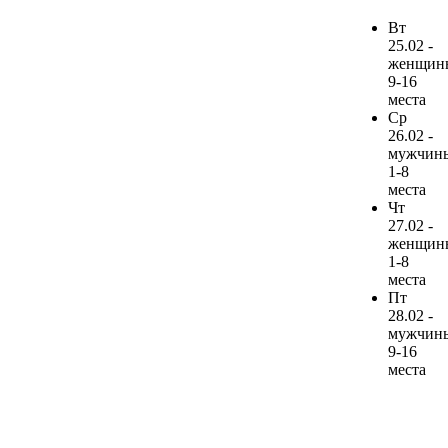
Вт
25.02 -
женщин
9-16
места
Ср
26.02 -
мужчин
1-8
места
Чт
27.02 -
женщин
1-8
места
Пт
28.02 -
мужчин
9-16
места