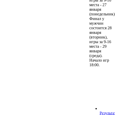
игры за 9-16
места - 27
января
(понедельник)
Финал у
мужчин
состоится 28
января
(вторник),
игры за 9-16
места - 29
января
(среда).
Начало игр
18:00.
Результа