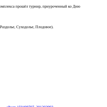
 комплекса прошёл турнир, приуроченный ко Дню
Раздолье, Суходолье, Плодовое).