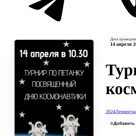
Дата проведен
14 апреля 2
Тур
кос
2024
Ленингра
☆