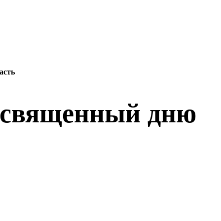
асть
посвященный дню