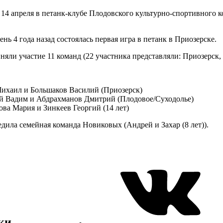
 14 апреля в петанк-клубе Плодовского культурно-спортивного
.
ень 4 года назад состоялась первая игра в петанк в Приозерске.
няли участие 11 команд (22 участника представляли: Приозерск, 
ихаил и Большаков Василий (Приозерск)
й Вадим и Абдрахманов Дмитрий (Плодовое/Суходолье)
ва Мария и Зинкеев Георгий (14 лет)
едила семейная команда Новиковых (Андрей и Захар (8 лет)).
ки