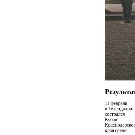
Результа
11 февраля
в Геленджике
состоялся
Кубок
Краснодарско
края среди