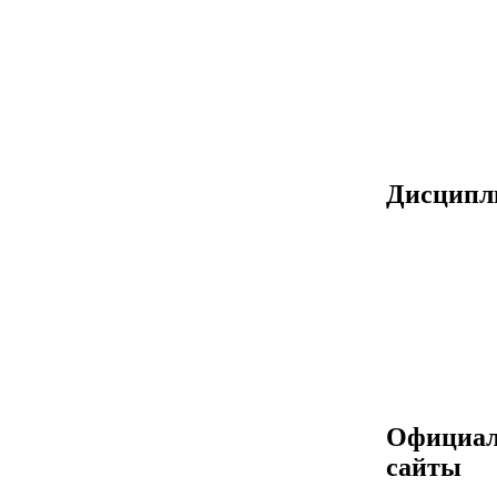
Дисцип
Официа
сайты