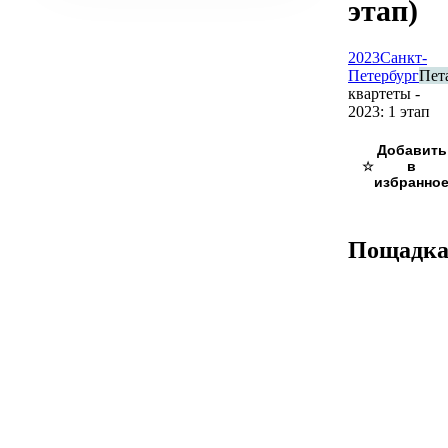
этап)
2023
Санкт-
Петербург
Пет
квартеты -
2023: 1 этап
☆
Пощадк