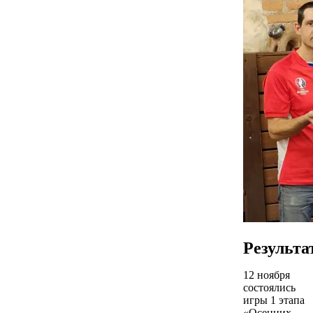
Результа
12 ноября
состоялись
игры 1 этапа
«Осенних