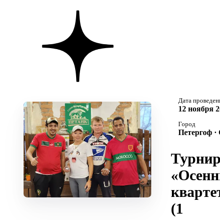
Дата проведен
12 ноября 2
Город
Петергоф ·
Турни
«Осенн
кварте
(1