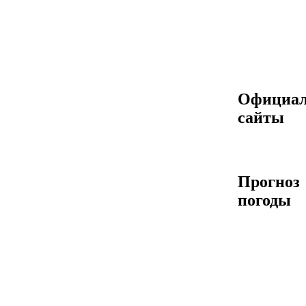
Официа
сайты
Прогноз
погоды