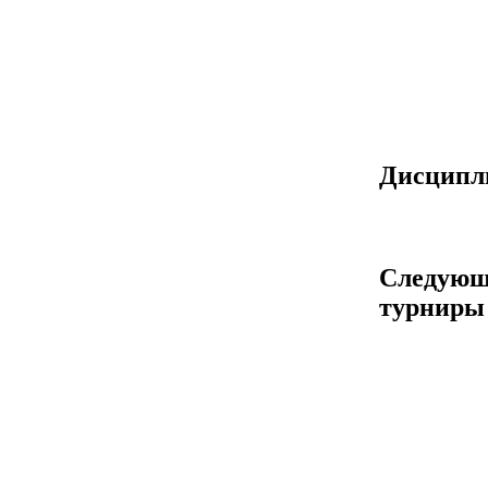
Дисцип
Следующ
турниры