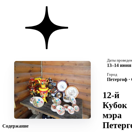
Даты проведе
13–14 июня 
Город
Петергоф ·
12-й
Кубок
мэра
Петерг
Содержание