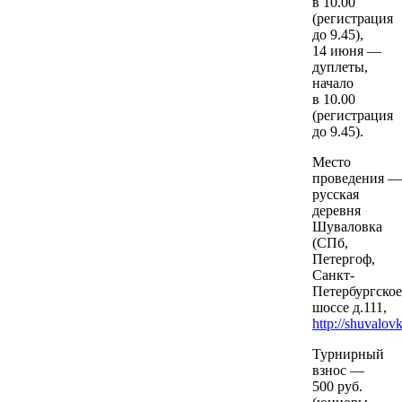
в 10.00
(регистрация
до 9.45),
14 июня —
дуплеты,
начало
в 10.00
(регистрация
до 9.45).
Место
проведения —
русская
деревня
Шуваловка
(СПб,
Петергоф,
Санкт-
Петербургское
шоссе д.111,
http://shuvalovk
Турнирный
взнос —
500 руб.