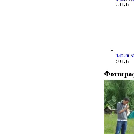
33 KB
14029050
50 KB
Фотогра