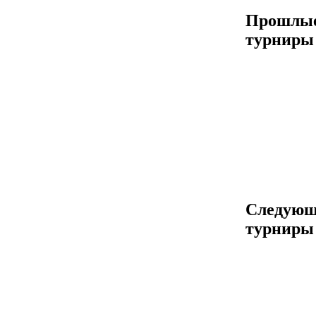
Прошлы
турниры
Следующ
турниры