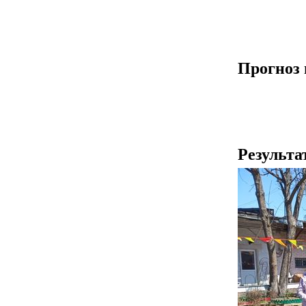
Прогноз 
Результа