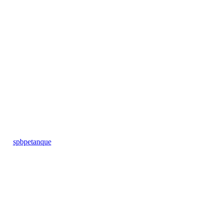
spbpetanque