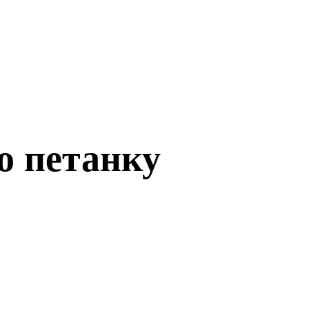
о петанку