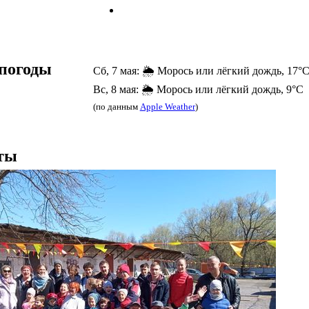
погоды
Сб, 7 мая: 🌦️ Морось или лёгкий дождь, 17°
Вс, 8 мая: 🌦️ Морось или лёгкий дождь, 9°C
(по данным
Apple Weather
)
ты