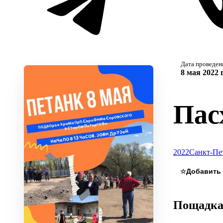
Дата проведен
8 мая 2022 
Пас
2022
Санкт-Пе
☆
Пощадк