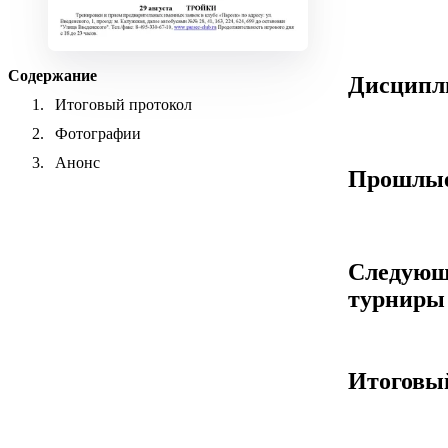
Содержание
Дисцип
Итоговый протокол
Фотографии
Анонс
Прошлые
Следующ
турниры
Итоговы