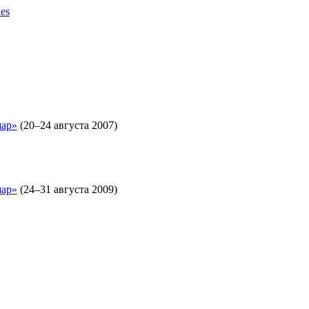
es
шар»
(20–24 августа 2007)
шар»
(24–31 августа 2009)