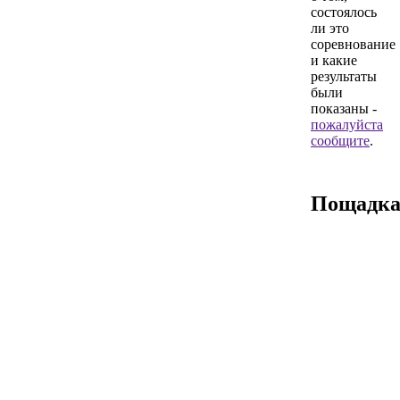
состоялось
ли это
соревнование
и какие
результаты
были
показаны -
пожалуйста
сообщите
.
Пощадк