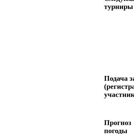
турниры
Подача з
(регистр
участник
Прогноз
погоды