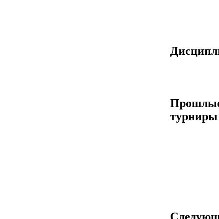
Дисцип
Прошлы
турниры
Следующ