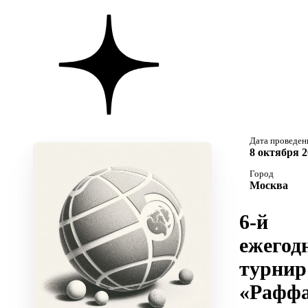
Дата проведен
8 октября 2
Город
Москва
6-й
ежегод
турнир
«Раффа