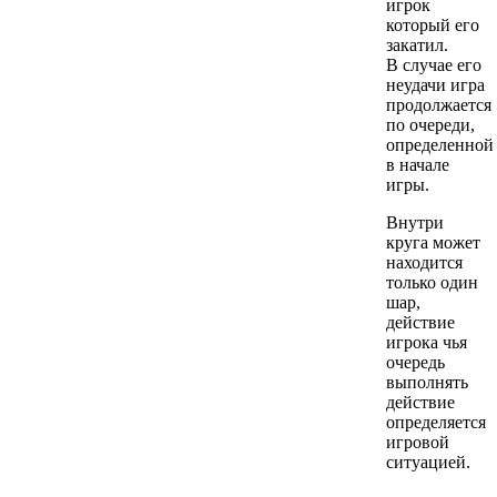
игрок
который его
закатил.
В случае его
неудачи игра
продолжается
по очереди,
определенной
в начале
игры.
Внутри
круга может
находится
только один
шар,
действие
игрока чья
очередь
выполнять
действие
определяется
игровой
ситуацией.