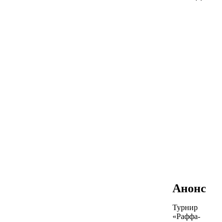
Анонс
Турнир
«Раффа-