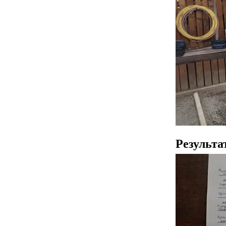
Результа