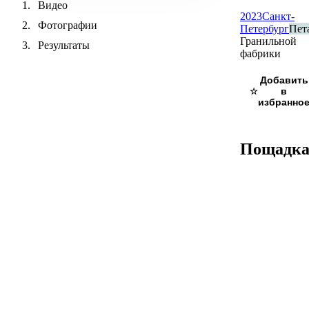
Видео
2023
Санкт-
Фотографии
Петербург
Пет
Гранильной
Результаты
фабрики
☆
Пощадк