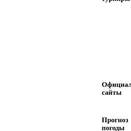
Официа
сайты
Прогноз
погоды