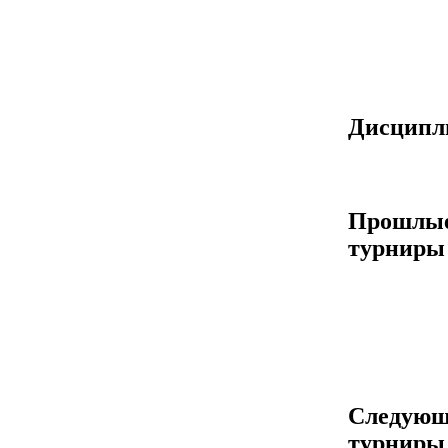
Дисцип
Прошлы
турниры
Следующ
турниры