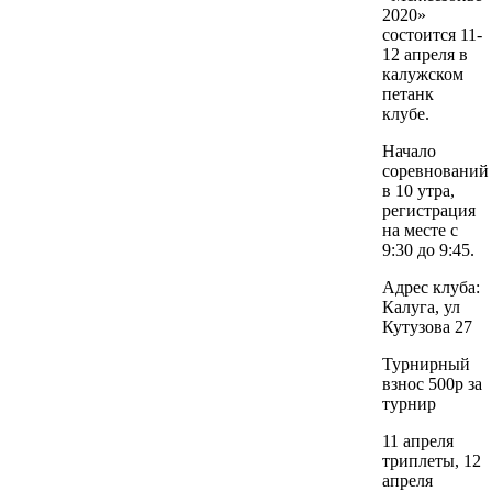
2020»
состоится 11-
12 апреля в
калужском
петанк
клубе.
Начало
соревнований
в 10 утра,
регистрация
на месте с
9:30 до 9:45.
Адрес клуба:
Калуга, ул
Кутузова 27
Турнирный
взнос 500р за
турнир
11 апреля
триплеты, 12
апреля