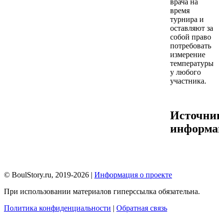
врача на
время
турнира и
оставляют за
собой право
потребовать
измерение
температуры
у любого
участника.
Источни
информа
© BoulStory.ru, 2019-2026 |
Информация о проекте
При использовании материалов гиперссылка обязательна.
Политика конфиденциальности
|
Обратная связь