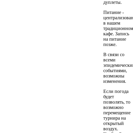
дуплеты.
Питание -
централизова
в нашем
традиционно
кафе. Запись
на питание
позже.
В связи со
всеми
эпидемическ
событиями,
возможны
изменения.
Если погода
будет
позволять, то
возможно
перемещение
турнира на
открытый
воздух.