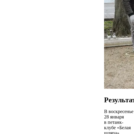
Результа
В воскресенье
28 января
в петанк-
клубе «Белая
шляпа»