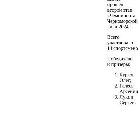
прошёл
второй этап
«Чемпионата
Черноморской
лиги 2024».
Всего
участвовало
14 спортсмено
Победители
и призёры:
Курков
Олег;
Галеев
Арсений
Лукин
Сергей.