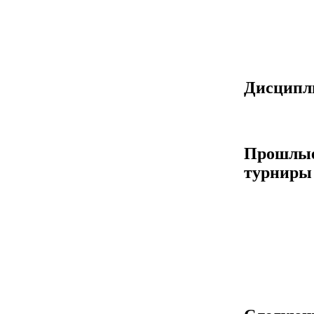
Дисцип
Прошлы
турниры