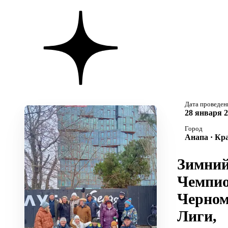
Дата проведен
28 января 2
Город
Анапа · Кр
Зимни
Чемпио
Черном
Лиги,