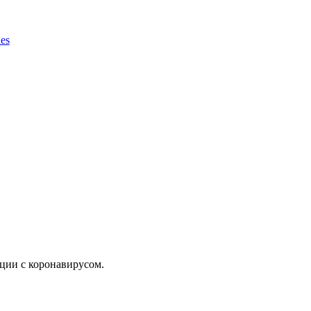
es
ции с коронавирусом.