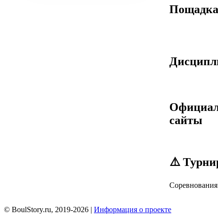
Пощадк
Дисцип
Официа
сайты
⚠️ Турни
Соревнования 
© BoulStory.ru, 2019-2026 |
Информация о проекте