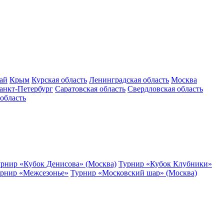
ай
Крым
Курская область
Ленинградская область
Москва
анкт-Петербург
Саратовская область
Свердловская область
область
рнир «Кубок Денисова» (Москва)
Турнир «Кубок Клубники»
рнир «Межсезонье»
Турнир «Московский шар» (Москва)