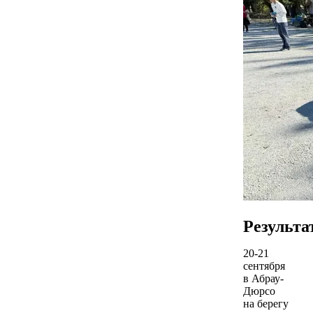
Результа
20-21
сентября
в Абрау-
Дюрсо
на берегу