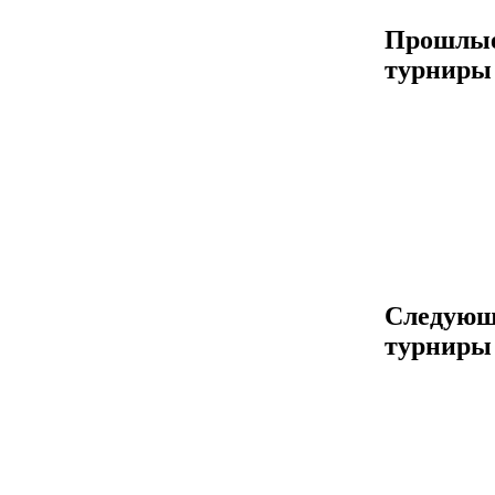
Прошлы
турниры
Следующ
турниры