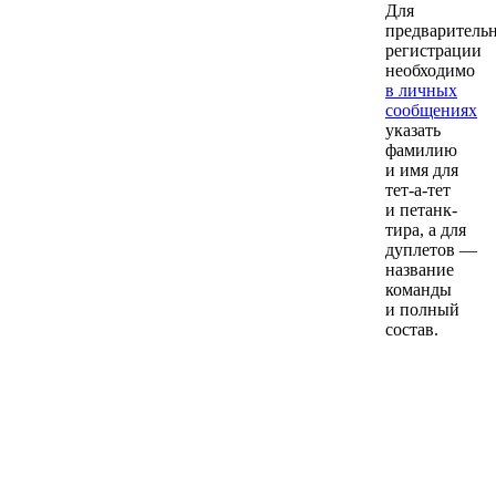
Для
предваритель
регистрации
необходимо
в личных
сообщениях
указать
фамилию
и имя для
тет-а-тет
и петанк-
тира, а для
дуплетов —
название
команды
и полный
состав.