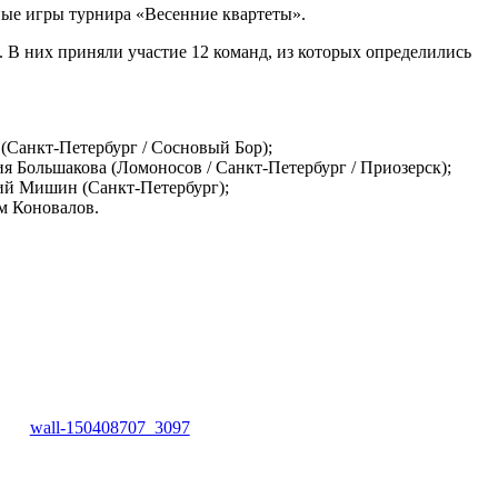
ные игры турнира «Весенние квартеты».
. В них приняли участие 12 команд, из которых определились
(Санкт-Петербург / Сосновый Бор);
я Большакова (Ломоносов / Санкт-Петербург / Приозерск);
ий Мишин (Санкт-Петербург);
м Коновалов.
wall-150408707_3097