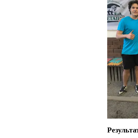
Результа