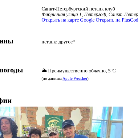
а
Санкт-Петербургский петанк клуб
Фабричная улица 1, Петергоф, Санкт-Петер
Открыть на карте Google
Открыть на PlusCod
лины
петанк: другое*
погоды
🌥️ Преимущественно облачно, 5°C
(по данным
Apple Weather
)
фии