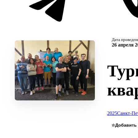
Дата проведен
26 апреля 2
Тур
ква
2025
Санкт-Пе
☆