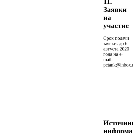
11.
Заявки
на
участие
Срок подачи
заявки: до 6
августа 2020
года на e-
mail:
petank@inbox.
Источни
информа