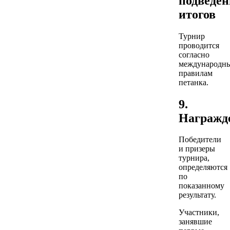
подведен
итогов
Турнир
проводится
согласно
международн
правилам
петанка.
9.
Награжд
Победители
и призеры
турнира,
определяются
по
показанному
результату.
Участники,
занявшие