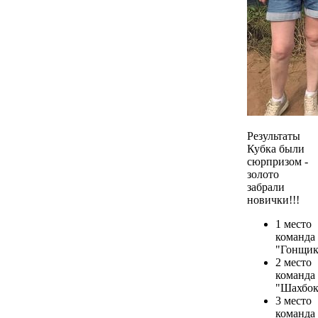
Результаты
Кубка были
сюрпризом -
золото
забрали
новички!!!
1 место
команда
"Гонщик
2 место
команда
"Шахбок
3 место
команда