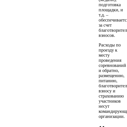
подготовка
площадки, и
т.д. –
обеспечиваетс
за счет
благотворите
взносов.
Расходы по
проезду к
месту
проведения
соревнований
и обратно,
размещению,
питанию,
благотворите
взносу и
страхованию
участников
несут
командирующ
организации.