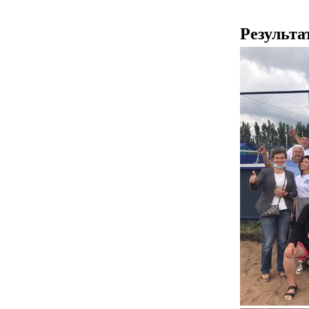
Результа