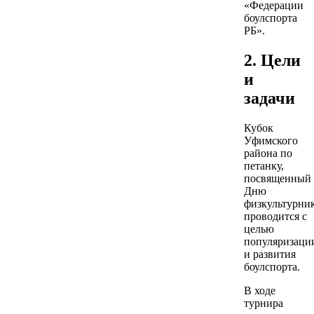
«Федерации
боулспорта
РБ».
2. Цели
и
задачи
Кубок
Уфимского
района по
петанку,
посвященный
Дню
физкультурни
проводится с
целью
популяризаци
и развития
боулспорта.
В ходе
турнира