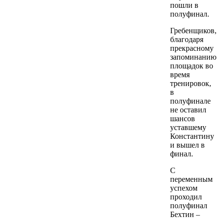
пошли в
полуфинал.
Гребенщиков,
благодаря
прекрасному
запоминанию
площадок во
время
тренировок,
в
полуфинале
не оставил
шансов
уставшему
Константину
и вышел в
финал.
С
переменным
успехом
проходил
полуфинал
Бехтин –