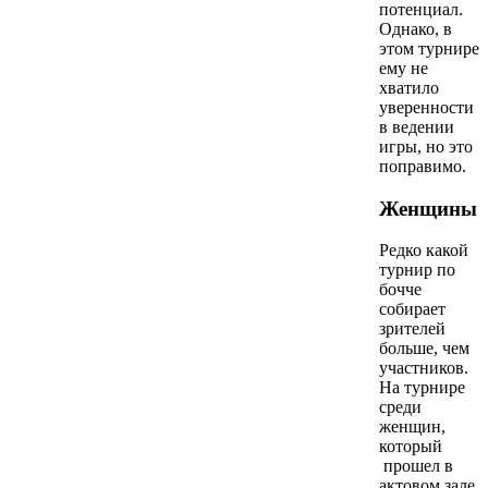
потенциал.
Однако, в
этом турнире
ему не
хватило
уверенности
в ведении
игры, но это
поправимо.
Женщины
Редко какой
турнир по
бочче
собирает
зрителей
больше, чем
участников.
На турнире
среди
женщин,
который
прошел в
актовом зале