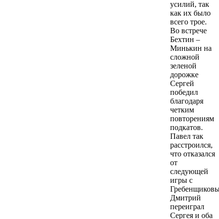
усилий, так
как их было
всего трое.
Во встрече
Бехтин –
Минькин на
сложной
зеленой
дорожке
Сергей
победил
благодаря
четким
повторениям
подкатов.
Павел так
расстроился,
что отказался
от
следующей
игры с
Гребенщиковы
Дмитрий
переиграл
Сергея и оба