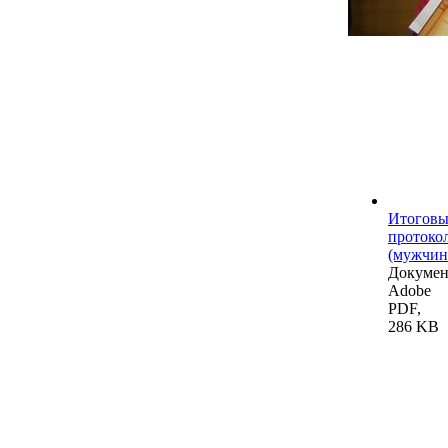
Итогов
протоко
(мужчин
Докумен
Adobe
PDF,
286 KB