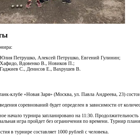
ты
рнира:
: Юлия Петрушко, Алексей Петрушко, Евгений Гулинин;
 Хафидо, Вдовенко В., Новиков П.;
 Гаджиев С., Денисов Е., Вахрушев В.
етанк-клубе «Новая Заря» (Москва, ул. Павла Андреева, 23) сос
ведения соревнований будет определен в зависимости от количес
ое начало турнира запланировано на 11:30. Продолжительность 
нальная игра пройдет без ограничения по времени. Турнир плани
стия в турнире составляет 1000 рублей с человека.