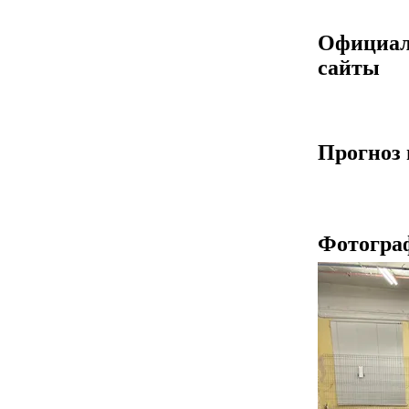
Официа
сайты
Прогноз 
Фотогра