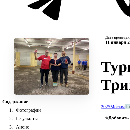
Дата проведен
11 января 2
Тур
Три
Содержание
2025
Москва
П
Фотографии
☆
Результаты
Анонс