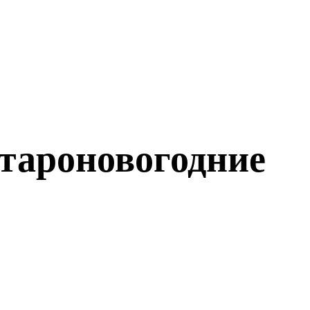
Староновогодние