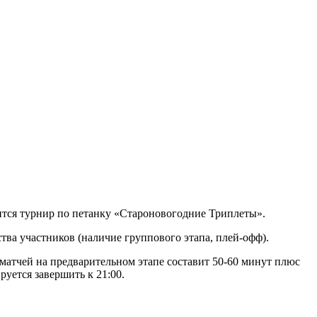
тоится турнир по петанку «Староновогодние Триплеты».
тва участников (наличие группового этапа, плей-офф).
матчей на предварительном этапе составит 50-60 минут плюс
руется завершить к 21:00.