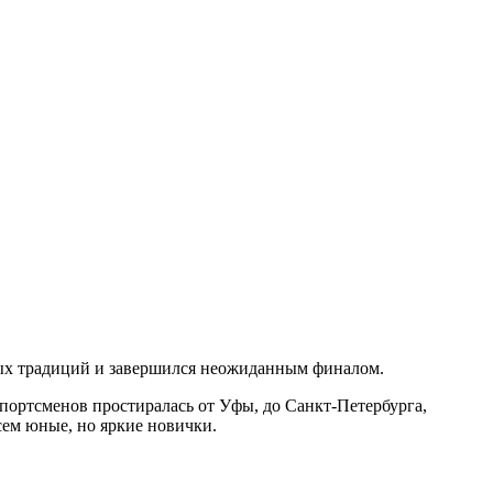
ых традиций и завершился неожиданным финалом.
спортсменов простиралась от Уфы, до Санкт-Петербурга,
ем юные, но яркие новички.