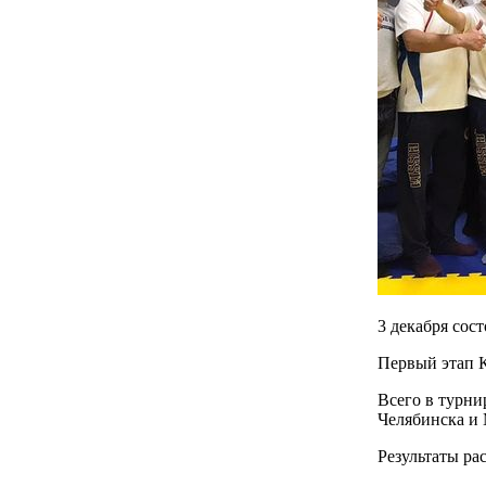
3 декабря сос
Первый этап 
Всего в турни
Челябинска и 
Результаты ра