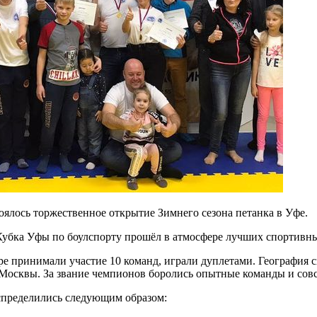
тоялось торжественное открытие Зимнего сезона петанка в Уфе.
Кубка Уфы по боулспорту прошёл в атмосфере лучших спортивн
ре принимали участие 10 команд, играли дуплетами. География 
Москвы. За звание чемпионов боролись опытные команды и совс
спределились следующим образом: